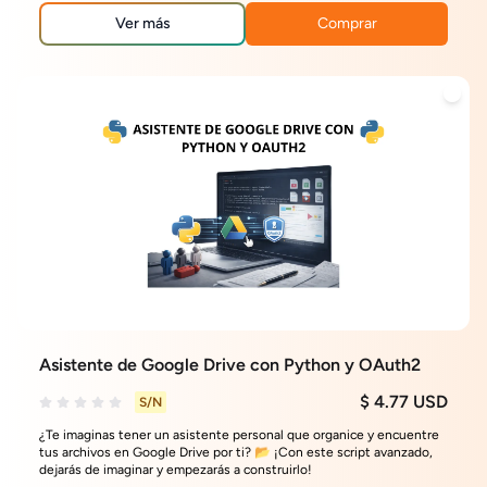
totales y fechas.
Ver más
Comprar
Asistente de Google Drive con Python y OAuth2
$ 4.77 USD
S/N
¿Te imaginas tener un asistente personal que organice y encuentre
tus archivos en Google Drive por ti? 📂 ¡Con este script avanzado,
dejarás de imaginar y empezarás a construirlo!