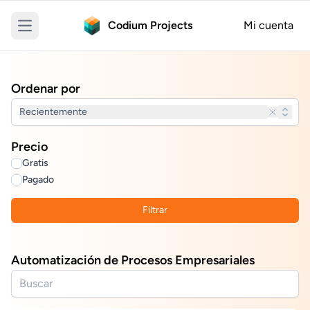
Codium Projects
Mi cuenta
Open main menu
Ordenar por
Recientemente
Precio
Gratis
Pagado
Filtrar
Automatización de Procesos Empresariales