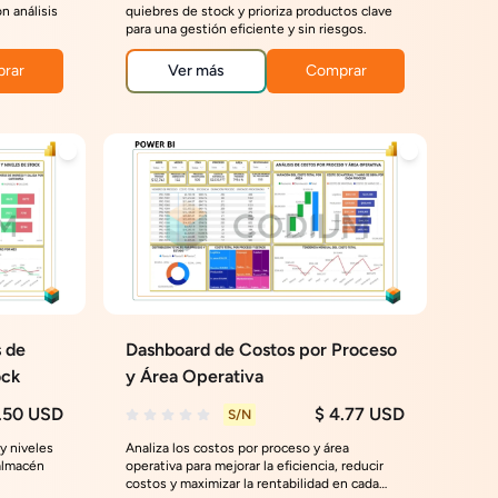
n análisis
quiebres de stock y prioriza productos clave
para una gestión eficiente y sin riesgos.
rar
Ver más
Comprar
 de
Dashboard de Costos por Proceso
ock
y Área Operativa
.50 USD
$ 4.77 USD
S/N
 y niveles
Analiza los costos por proceso y área
 almacén
operativa para mejorar la eficiencia, reducir
costos y maximizar la rentabilidad en cada