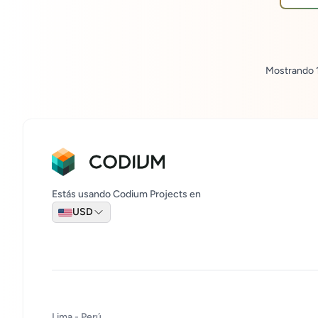
Mostrando
Estás usando Codium Projects en
USD
Lima - Perú