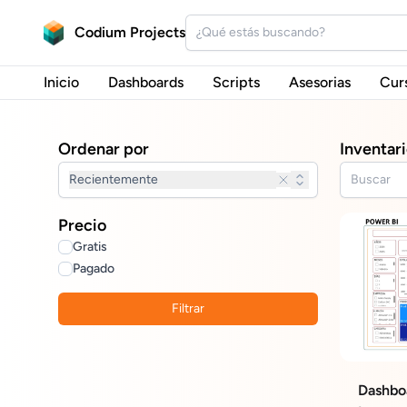
Codium Projects
Inicio
Dashboards
Scripts
Asesorias
Cur
Ordenar por
Inventari
Recientemente
Precio
Gratis
Pagado
Filtrar
Dashbo