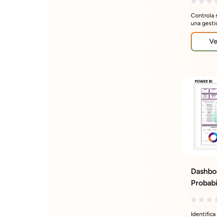
Controla 
una gesti
Ve
Dashbo
Probabi
Identifica