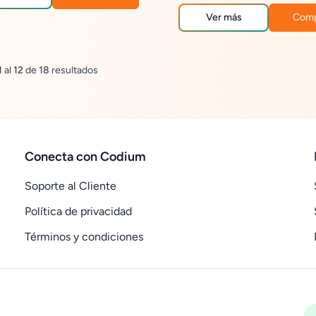
Ver más
Comp
1
al
12
de
18
resultados
Conecta con Codium
Soporte al Cliente
Política de privacidad
Términos y condiciones