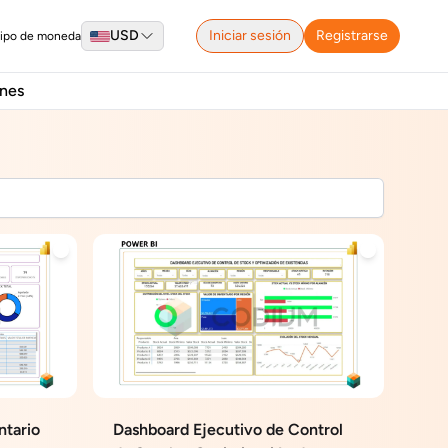
USD
Iniciar sesión
Registrarse
tipo de moneda
nes
ntario
Dashboard Ejecutivo de Control