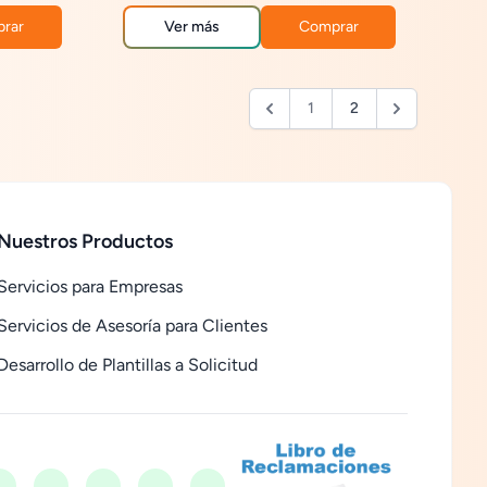
operación.
rar
Ver más
Comprar
1
2
Nuestros Productos
Servicios para Empresas
Servicios de Asesoría para Clientes
Desarrollo de Plantillas a Solicitud